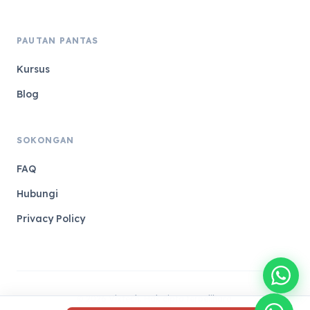
PAUTAN PANTAS
Kursus
Blog
SOKONGAN
FAQ
Hubungi
Privacy Policy
© 2026 Vixtech. Hak cipta terpelihara.